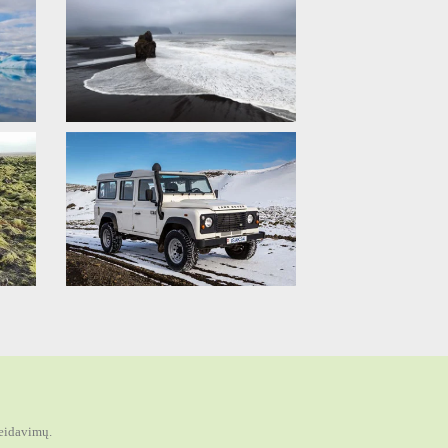
geidavimų.