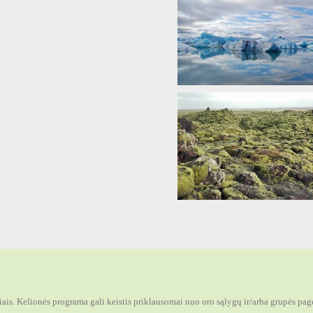
viais. Kelionės programa gali keistis priklausomai nuo oro sąlygų ir/arba grupės pa