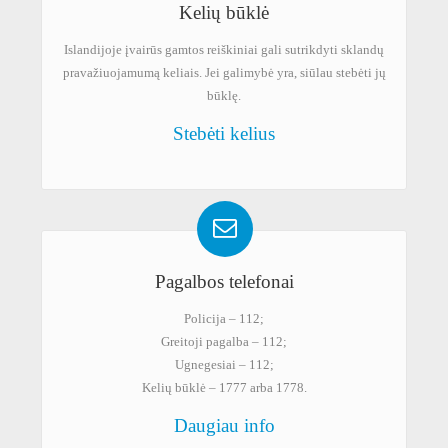
Kelių būklė
Islandijoje įvairūs gamtos reiškiniai gali sutrikdyti sklandų
pravažiuojamumą keliais. Jei galimybė yra, siūlau stebėti jų
būklę.
Stebėti kelius
Pagalbos telefonai
Policija – 112;
Greitoji pagalba – 112;
Ugnegesiai – 112;
Kelių būklė – 1777 arba 1778.
Daugiau info