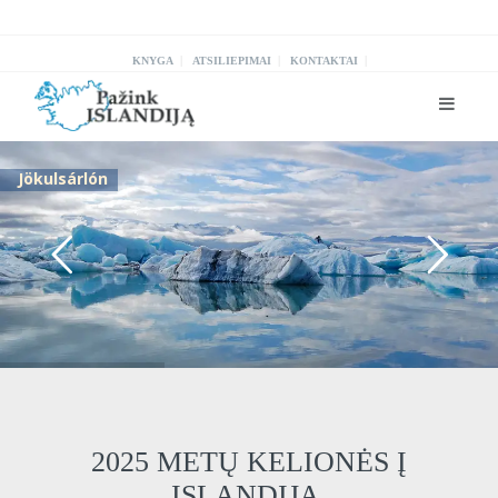
|
|
|
KNYGA
ATSILIEPIMAI
KONTAKTAI
Jökulsárlón
2025 METŲ KELIONĖS Į
ISLANDIJĄ.