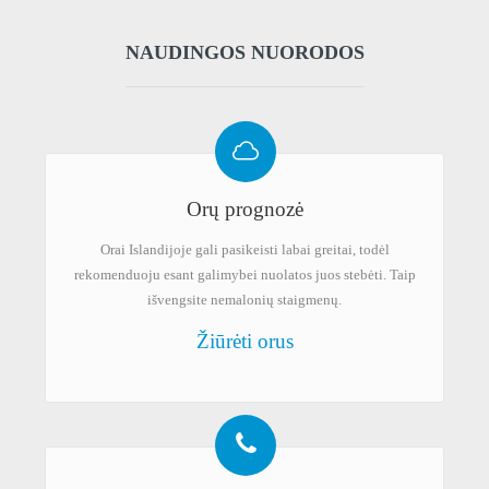
NAUDINGOS NUORODOS
Orų prognozė
Orai Islandijoje gali pasikeisti labai greitai, todėl
rekomenduoju esant galimybei nuolatos juos stebėti. Taip
išvengsite nemalonių staigmenų.
Žiūrėti orus