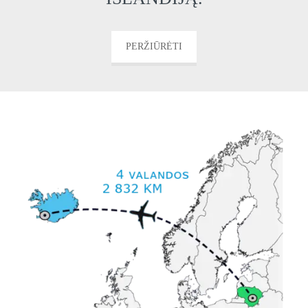
PERŽIŪRĖTI