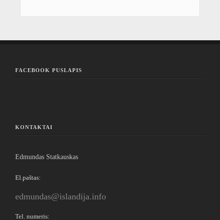
FACEBOOK PUSLAPIS
KONTAKTAI
Edmundas Statkauskas
El.paštas:
edmundas@islandija.info
Tel. numeris: